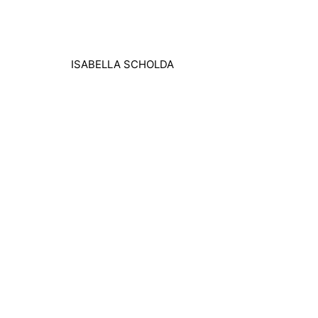
Zum
Inhalt
springen
ISABELLA SCHOLDA