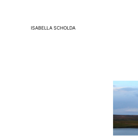
Zum
Inhalt
springen
ISABELLA SCHOLDA