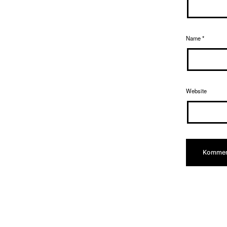
Name
*
Website