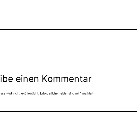
ibe einen Kommentar
se wird nicht veröffentlicht.
Erforderliche Felder sind mit
*
markiert