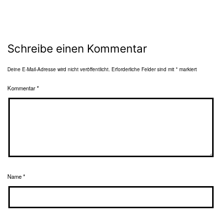
Schreibe einen Kommentar
Deine E-Mail-Adresse wird nicht veröffentlicht.
Erforderliche Felder sind mit
*
markiert
Kommentar
*
Name
*