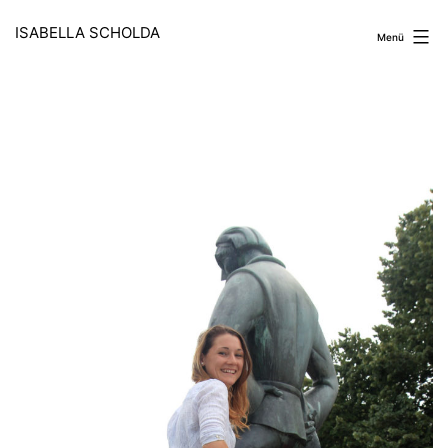
Zum
Inhalt
ISABELLA SCHOLDA
Menü
springen