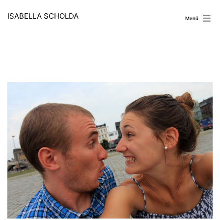
Zum
Inhalt
ISABELLA SCHOLDA
Menü
springen