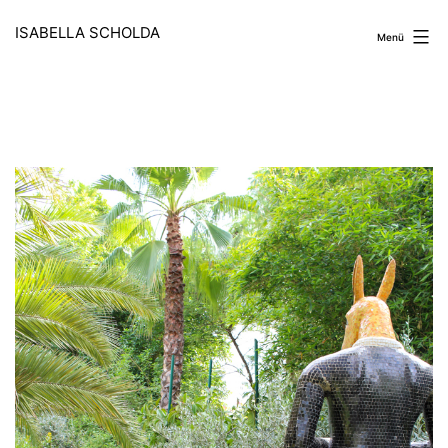
Zum
Inhalt
ISABELLA SCHOLDA
Menü
springen