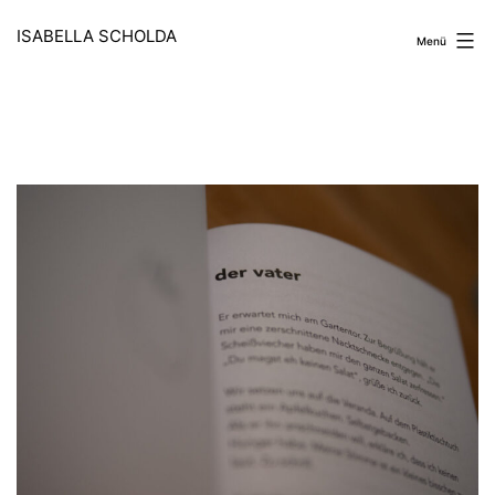
Zum
Inhalt
ISABELLA SCHOLDA
Menü
springen