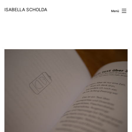
Zum
Inhalt
ISABELLA SCHOLDA
Menü
springen