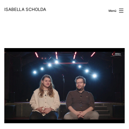
Zum
Inhalt
ISABELLA SCHOLDA
Menü
springen