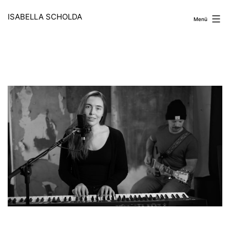
Zum
Inhalt
ISABELLA SCHOLDA
Menü
springen