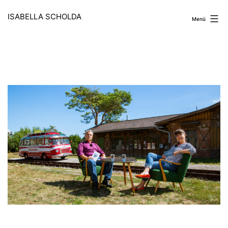
Zum
Inhalt
ISABELLA SCHOLDA
Menü
springen